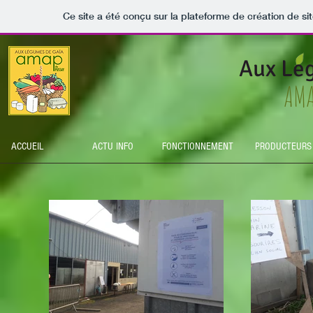
Ce site a été conçu sur la plateforme de création de si
Aux Le
AMA
ACCUEIL
ACTU INFO
FONCTIONNEMENT
PRODUCTEURS