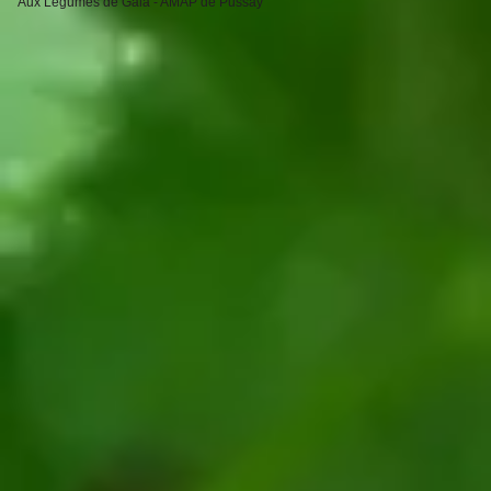
Aux Légumes de Gaia - AMAP de Pussay